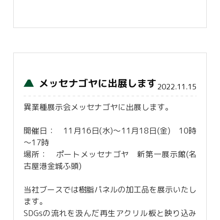
メッセナゴヤに出展します
2022.11.15
異業種展示会メッセナゴヤに出展します。
開催日： 11月16日(水)～11月18日(金) 10時
～17時
場所： ポートメッセナゴヤ 新第一展示館(名
古屋港金城ふ頭)
当社ブースでは樹脂パネルの加工品を展示いたし
ます。
SDGsの流れを汲んだ再生アクリル板と映り込み