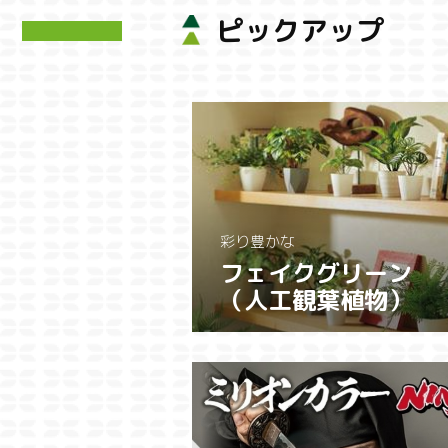
ピックアップ
彩り豊かな
フェイクグリーン
（人工観葉植物）