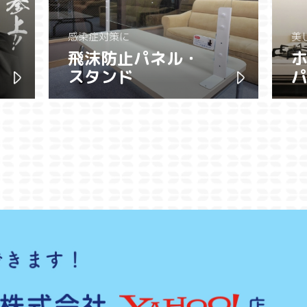
感染症対策に
美
飛沫防止パネル・
スタンド