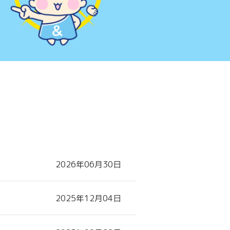
2026年06月30日
2025年12月04日