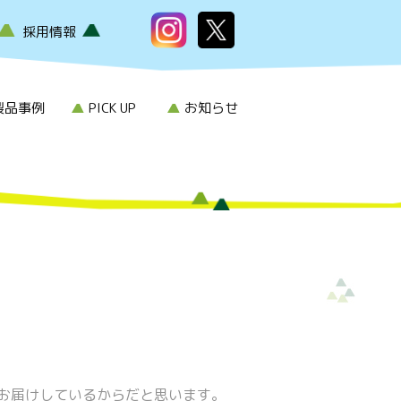
採用情報
製品事例
PICK UP
お知らせ
お届けしているからだと思います。