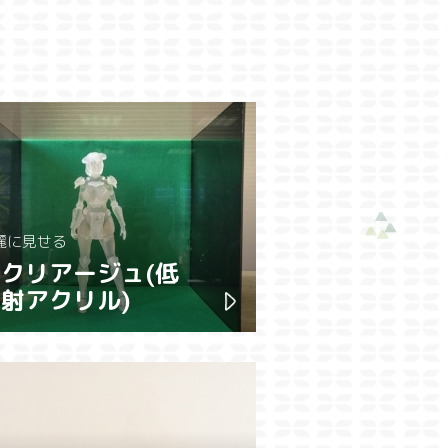
麗に見せる
クリアージュ(低
射アクリル)