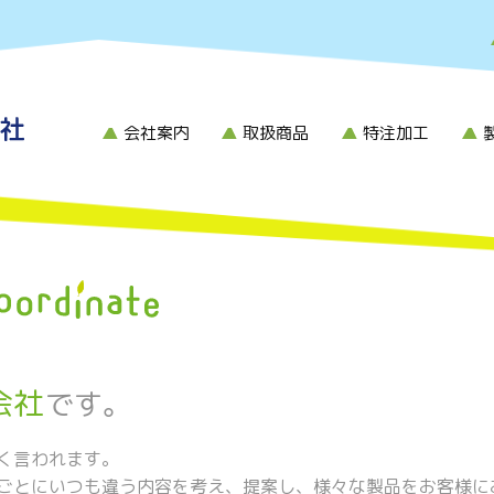
会社案内
取扱商品
特注加工
会社
です。
く言われます。
ごとにいつも違う内容を考え、提案し、様々な製品をお客様に